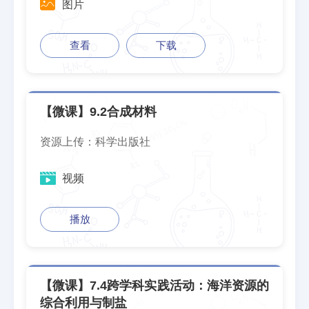
图片
查看
下载
【微课】9.2合成材料
资源上传：科学出版社
视频
播放
【微课】7.4跨学科实践活动：海洋资源的
综合利用与制盐